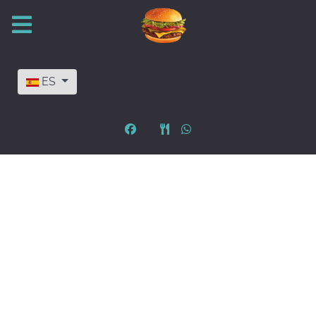
Seleccione su idioma
ES