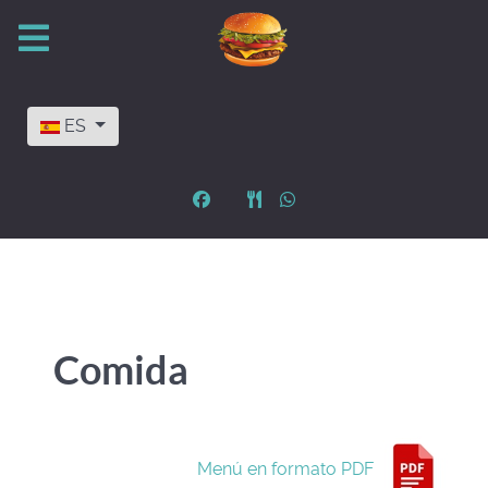
Seleccione su idioma
ES
Comida
Menú en formato PDF