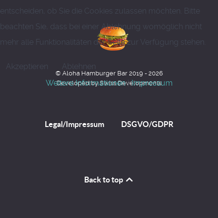
entscheiden, ob Sie die Cookies zulassen möchten. Bitte
beachten Sie, dass bei einer Ablehnung womöglich nicht
mehr alle Funktionalitäten der Seite zur Verfügung stehen.
Akzeptieren
Ablehnen
© Aloha Hamburger Bar 2019 - 2026
Weitere Informationen
|
Impressum
Developed by Swiss Developments
Legal/Impressum
DSGVO/GDPR
Back to top