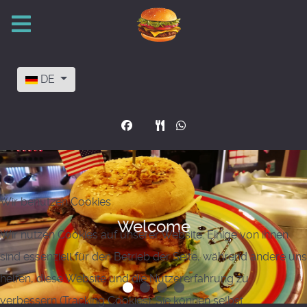
Sprache auswählen
DE
Wir benutzen Cookies
Welcome
Wir nutzen Cookies auf unserer Website. Einige von ihnen
sind essenziell für den Betrieb der Seite, während andere uns
helfen, diese Website und die Nutzererfahrung zu
verbessern (Tracking Cookies). Sie können selbst